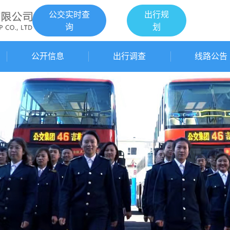
公交实时查
出行规
询
划
公开信息
出行调查
线路公告