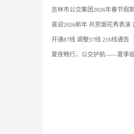
吉林市公交集团2026年春节假
喜迎2026新年 共赏烟花秀表演
开通87线 调整57线 216线通告
夏夜畅行，公交护航——夏季