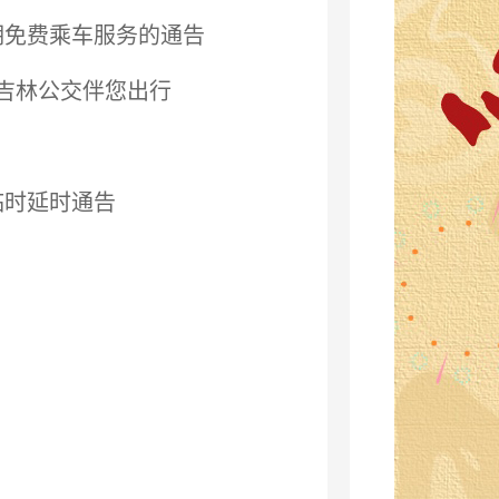
期免费乘车服务的通告
 吉林公交伴您出行
临时延时通告