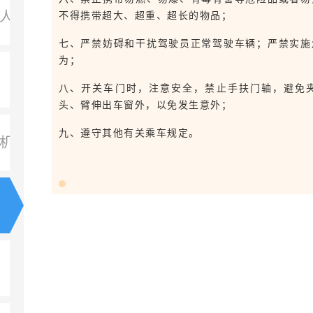
盲人、重度肢体残疾人免费乘车证的办理流程及条件
不得携带超大、超重、超长的物品；
七、严禁妨碍和干扰驾驶员正常驾驶车辆；严禁实施
为；
八、开关车门时，注意安全，禁止手扶门轴，避免
头、臂伸出车窗外，以免发生意外；
九、遵守其他有关乘车规定。
机制