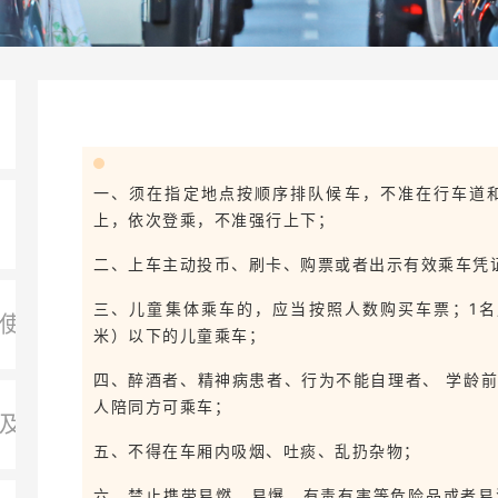
一、须在指定地点按顺序排队候车，不准在行车道
上，依次登乘，不准强行上下；
二、上车主动投币、刷卡、购票或者出示有效乘车凭
三、儿童集体乘车的，应当按照人数购买车票；1名成
及使用须知
米）以下的儿童乘车；
四、醉酒者、精神病患者、行为不能自理者、 学龄
人陪同方可乘车；
理及使用须知
五、不得在车厢内吸烟、吐痰、乱扔杂物；
六、禁止携带易燃、易爆、有毒有害等危险品或者易