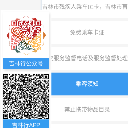
吉林市残疾人乘车IC卡，吉林市
免费乘车卡证
公交服务监督电话及服务监督处理
乘客须知
禁止携带物品目录