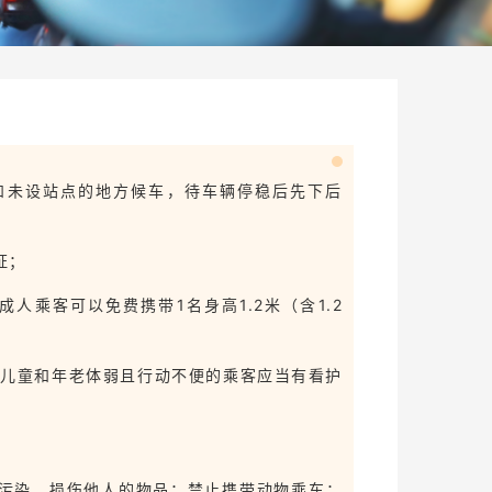
和未设站点的地方候车，待车辆停稳后先下后
证；
人乘客可以免费携带1名身高1.2米（含1.2
前儿童和年老体弱且行动不便的乘客应当有看护
污染、损伤他人的物品；禁止携带动物乘车；